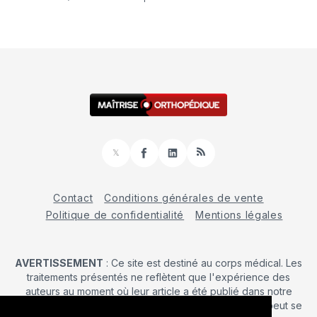
𝕏
Facebook
LinkedIn
RSS
Contact
Conditions générales de vente
Politique de confidentialité
Mentions légales
AVERTISSEMENT
: Ce site est destiné au corps médical. Les
traitements présentés ne reflètent que l'expérience des
auteurs au moment où leur article a été publié dans notre
journal. La décision d’une intervention chirurgicale ne peut se