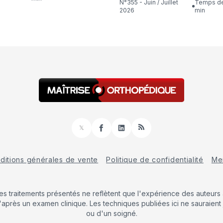
N°355 - Juin / Juillet
Temps de lecture : 16
2026
min
𝕏
Facebook
LinkedIn
RSS
ditions générales de vente
Politique de confidentialité
Men
Les traitements présentés ne reflètent que l'expérience des auteurs a
'après un examen clinique. Les techniques publiées ici ne sauraient 
ou d'un soigné.