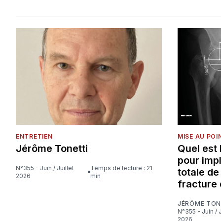
ENTRETIEN
MISE AU POI
Jérôme Tonetti
Quel est
pour imp
N°355 - Juin / Juillet
Temps de lecture : 21
totale d
2026
min
fracture 
JÉRÔME TON
N°355 - Juin / Juillet
2026