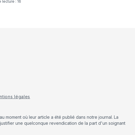
tions légales
u moment où leur article a été publié dans notre journal. La
justifier une quelconque revendication de la part d'un soignant