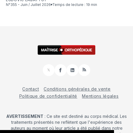
N°355 - Juin / Juillet 2026
Temps de lecture : 19 min
𝕏
Facebook
LinkedIn
RSS
Contact
Conditions générales de vente
Politique de confidentialité
Mentions légales
AVERTISSEMENT
: Ce site est destiné au corps médical. Les
traitements présentés ne reflètent que l'expérience des
auteurs au moment où leur article a été publié dans notre