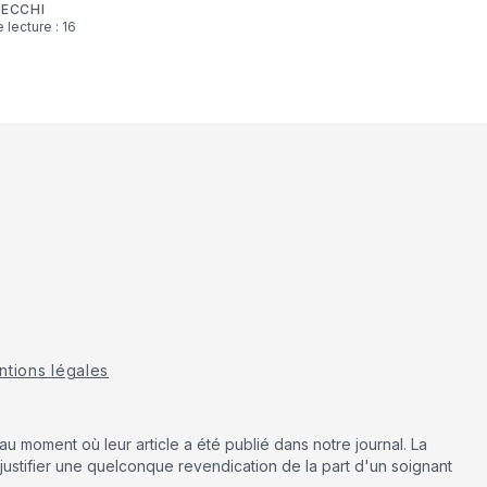
CECCHI
tions légales
u moment où leur article a été publié dans notre journal. La
justifier une quelconque revendication de la part d'un soignant