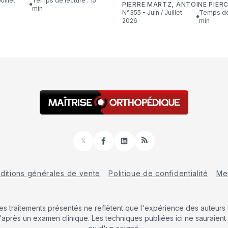
Temps de lecture : 15
PIERRE MARTZ
,
ANTOINE PIER
min
N°355 - Juin / Juillet
Temps de lecture : 16
2026
min
𝕏
Facebook
LinkedIn
RSS
ditions générales de vente
Politique de confidentialité
Men
Les traitements présentés ne reflètent que l'expérience des auteurs a
'après un examen clinique. Les techniques publiées ici ne sauraient 