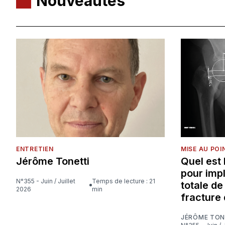
Nouveautés
ENTRETIEN
MISE AU POI
Jérôme Tonetti
Quel est
pour imp
N°355 - Juin / Juillet
Temps de lecture : 21
totale d
2026
min
fracture 
JÉRÔME TON