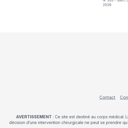
N°355 - Juin / Juillet
2026
Contact
Con
AVERTISSEMENT
: Ce site est destiné au corps médical. 
décision d’une intervention chirurgicale ne peut se prendre qu