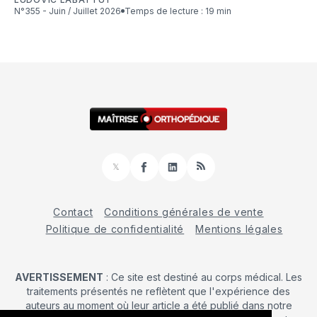
N°355 - Juin / Juillet 2026
Temps de lecture : 19 min
𝕏
Facebook
LinkedIn
RSS
Contact
Conditions générales de vente
Politique de confidentialité
Mentions légales
AVERTISSEMENT
: Ce site est destiné au corps médical. Les
traitements présentés ne reflètent que l'expérience des
auteurs au moment où leur article a été publié dans notre