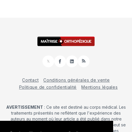
𝕏
Facebook
LinkedIn
RSS
Contact
Conditions générales de vente
Politique de confidentialité
Mentions légales
AVERTISSEMENT
: Ce site est destiné au corps médical. Les
traitements présentés ne reflètent que l'expérience des
auteurs au moment où leur article a été publié dans notre
journal. La décision d’une intervention chirurgicale ne peut se
prendre qu'après un examen clinique. Les techniques