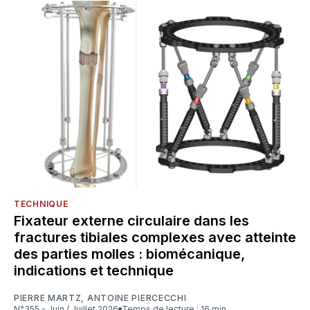
TECHNIQUE
Fixateur externe circulaire dans les
fractures tibiales complexes avec atteinte
des parties molles : biomécanique,
indications et technique
PIERRE MARTZ
,
ANTOINE PIERCECCHI
N°355 - Juin / Juillet 2026
Temps de lecture : 16 min