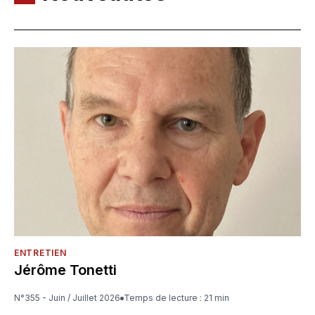
ENTRETIEN
Jérôme Tonetti
N°355 - Juin / Juillet 2026
Temps de lecture : 21 min