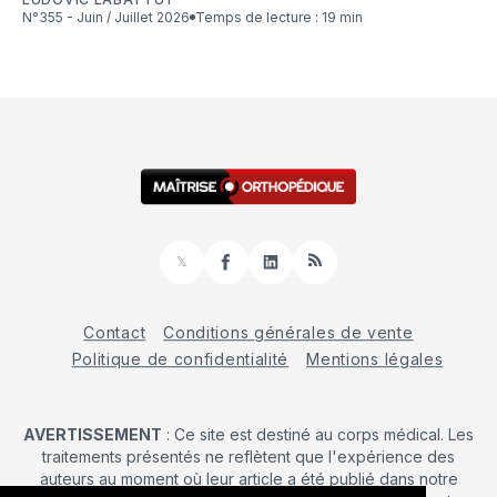
N°355 - Juin / Juillet 2026
Temps de lecture : 19 min
𝕏
Facebook
LinkedIn
RSS
Contact
Conditions générales de vente
Politique de confidentialité
Mentions légales
AVERTISSEMENT
: Ce site est destiné au corps médical. Les
traitements présentés ne reflètent que l'expérience des
auteurs au moment où leur article a été publié dans notre