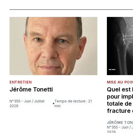
ENTRETIEN
MISE AU POI
Jérôme Tonetti
Quel est
pour imp
N°355 - Juin / Juillet
Temps de lecture : 21
totale d
2026
min
fracture 
JÉRÔME TON
N°355 - Juin / Juillet
2026