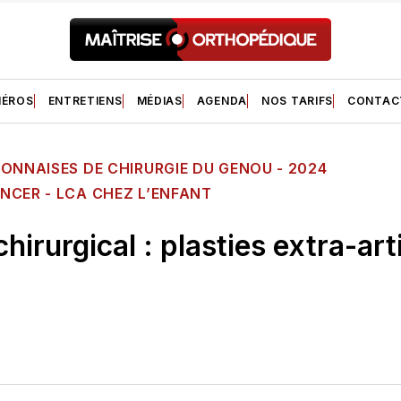
ÉROS
ENTRETIENS
MÉDIAS
AGENDA
NOS TARIFS
CONTAC
ONNAISES DE CHIRURGIE DU GENOU - 2024
NCER - LCA CHEZ L’ENFANT
hirurgical : plasties extra-art