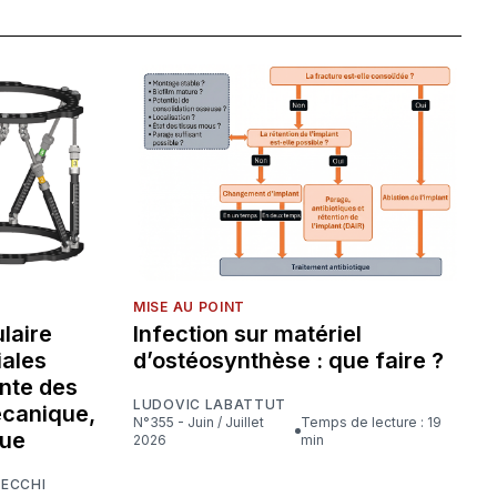
MISE AU POINT
laire
Infection sur matériel
iales
d’ostéosynthèse : que faire ?
nte des
LUDOVIC LABATTUT
écanique,
N°355 - Juin / Juillet
Temps de lecture : 19
que
2026
min
CECCHI