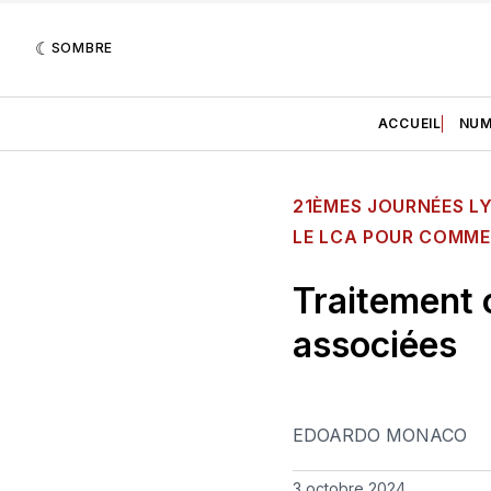
SOMBRE
ACCUEIL
NUM
21ÈMES JOURNÉES LY
LE LCA POUR COMME
Traitement c
associées
EDOARDO MONACO
3 octobre 2024