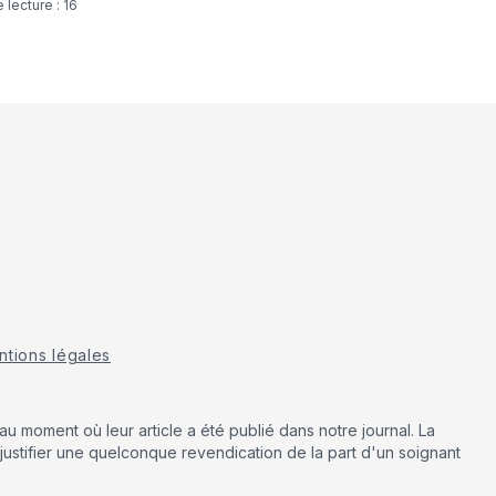
tions légales
u moment où leur article a été publié dans notre journal. La
justifier une quelconque revendication de la part d'un soignant