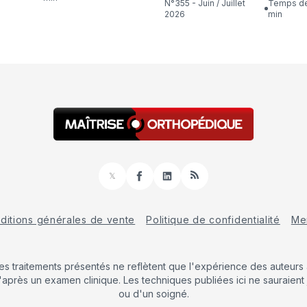
N°355 - Juin / Juillet
Temps de lecture : 16
2026
min
𝕏
Facebook
LinkedIn
RSS
ditions générales de vente
Politique de confidentialité
Men
Les traitements présentés ne reflètent que l'expérience des auteurs a
'après un examen clinique. Les techniques publiées ici ne sauraient 
ou d'un soigné.