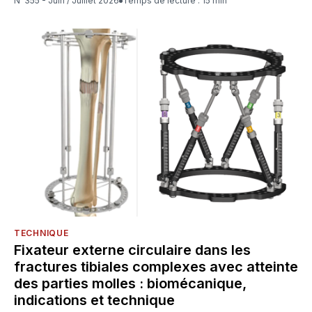
N°355 - Juin / Juillet 2026
Temps de lecture : 15 min
TECHNIQUE
Fixateur externe circulaire dans les
fractures tibiales complexes avec atteinte
des parties molles : biomécanique,
indications et technique