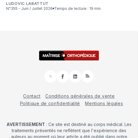
LUDOVIC LABATTUT
N°355 - Juin / Juillet 2026
Temps de lecture : 19 min
𝕏
Facebook
LinkedIn
RSS
Contact
Conditions générales de vente
Politique de confidentialité
Mentions légales
AVERTISSEMENT
: Ce site est destiné au corps médical. Les
traitements présentés ne reflètent que l'expérience des
auteurs au moment où leur article a été publié dans notre