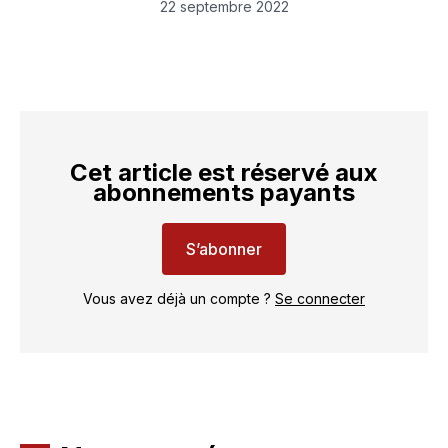
LinkedIn
Facebook
WhatsApp
courriel
22 septembre 2022
Cet article est réservé aux
abonnements payants
S’abonner
Vous avez déjà un compte ?
Se connecter