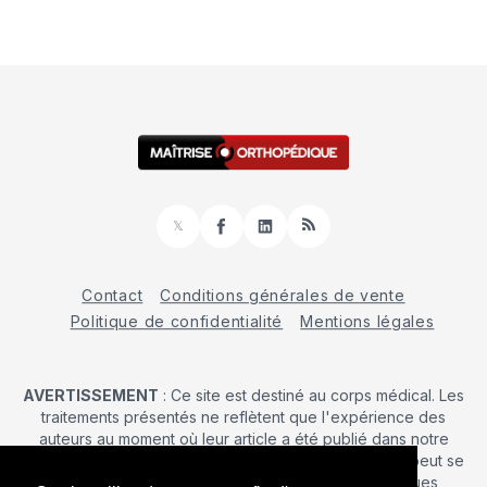
𝕏
Facebook
LinkedIn
RSS
Contact
Conditions générales de vente
Politique de confidentialité
Mentions légales
AVERTISSEMENT
: Ce site est destiné au corps médical. Les
traitements présentés ne reflètent que l'expérience des
auteurs au moment où leur article a été publié dans notre
journal. La décision d’une intervention chirurgicale ne peut se
prendre qu'après un examen clinique. Les techniques