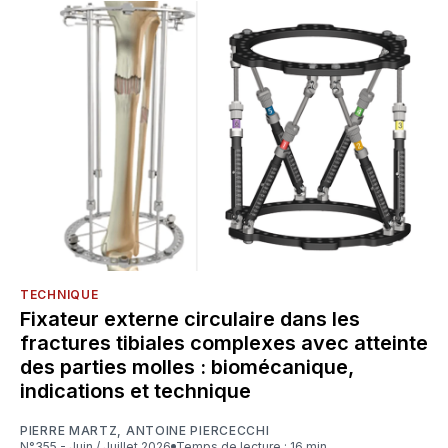
TECHNIQUE
Fixateur externe circulaire dans les
fractures tibiales complexes avec atteinte
des parties molles : biomécanique,
indications et technique
PIERRE MARTZ
,
ANTOINE PIERCECCHI
N°355 - Juin / Juillet 2026
Temps de lecture : 16 min