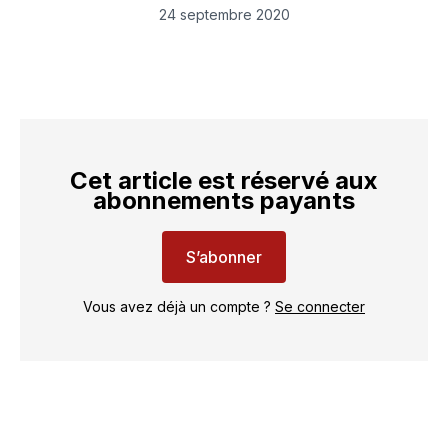
LinkedIn
Facebook
WhatsApp
courriel
24 septembre 2020
Cet article est réservé aux
abonnements payants
S’abonner
Vous avez déjà un compte ?
Se connecter