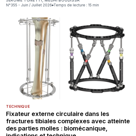
JÉRÔME TONETTI
,
MEDHI BOUDISSA
N°355 - Juin / Juillet 2026
Temps de lecture : 15 min
TECHNIQUE
Fixateur externe circulaire dans les
fractures tibiales complexes avec atteinte
des parties molles : biomécanique,
indications et technique