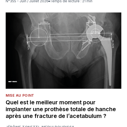
N°355 - Juin / Juillet 2026
Temps de lecture : 21 min
MISE AU POINT
Quel est le meilleur moment pour
implanter une prothèse totale de hanche
après une fracture de l’acetabulum ?