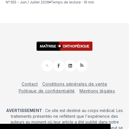
N°355 - Juin / Juillet 2026
Temps de lecture : 19 min
𝕏
Facebook
LinkedIn
RSS
Contact
Conditions générales de vente
Politique de confidentialité
Mentions légales
AVERTISSEMENT
: Ce site est destiné au corps médical. Les
traitements présentés ne reflètent que l'expérience des
auteurs au moment où leur article a été publié dans notre
journal. La décision d’une intervention chirurgicale ne peut se