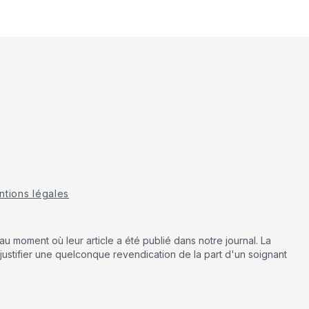
tions légales
u moment où leur article a été publié dans notre journal. La
justifier une quelconque revendication de la part d'un soignant