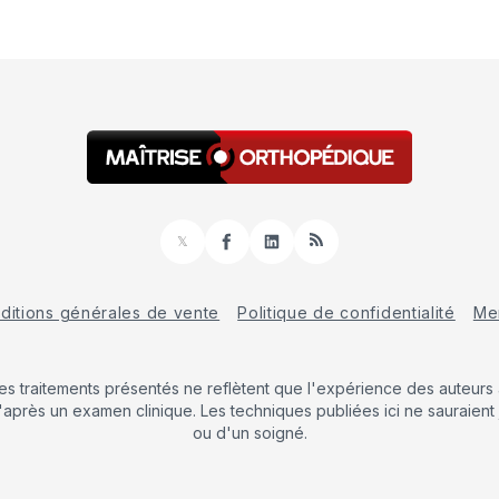
𝕏
Facebook
LinkedIn
RSS
ditions générales de vente
Politique de confidentialité
Men
Les traitements présentés ne reflètent que l'expérience des auteurs a
'après un examen clinique. Les techniques publiées ici ne sauraient 
ou d'un soigné.