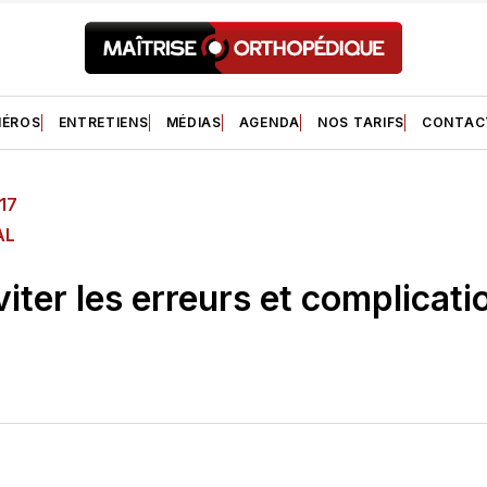
ÉROS
ENTRETIENS
MÉDIAS
AGENDA
NOS TARIFS
CONTAC
17
AL
ter les erreurs et complicati