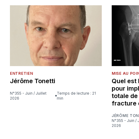
ENTRETIEN
MISE AU POI
Jérôme Tonetti
Quel est
pour imp
N°355 - Juin / Juillet
Temps de lecture : 21
totale d
2026
min
fracture 
JÉRÔME TON
N°355 - Juin / Juillet
2026