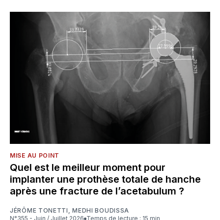
MISE AU POINT
Quel est le meilleur moment pour
implanter une prothèse totale de hanche
après une fracture de l’acetabulum ?
JÉRÔME TONETTI
,
MEDHI BOUDISSA
N°355 - Juin / Juillet 2026
Temps de lecture : 15 min