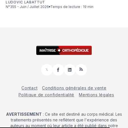
LUDOVIC LABATTUT
N°355 - Juin / Juillet 2026
Temps de lecture : 19 min
𝕏
Facebook
LinkedIn
RSS
Contact
Conditions générales de vente
Politique de confidentialité
Mentions légales
AVERTISSEMENT
: Ce site est destiné au corps médical. Les
traitements présentés ne reflètent que l'expérience des
auteurs au moment où leur article a été publié dans notre