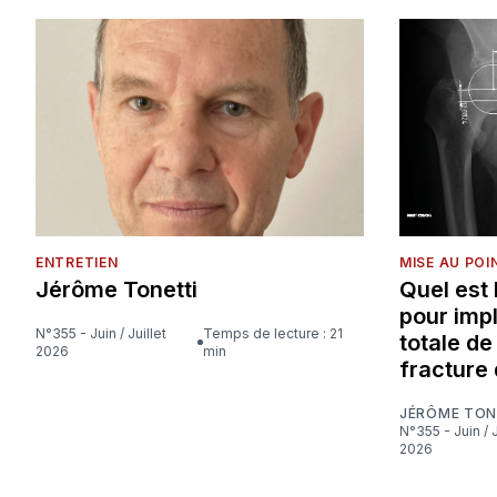
ENTRETIEN
MISE AU POI
Jérôme Tonetti
Quel est
pour imp
N°355 - Juin / Juillet
Temps de lecture : 21
totale d
2026
min
fracture 
JÉRÔME TON
N°355 - Juin / Juillet
2026