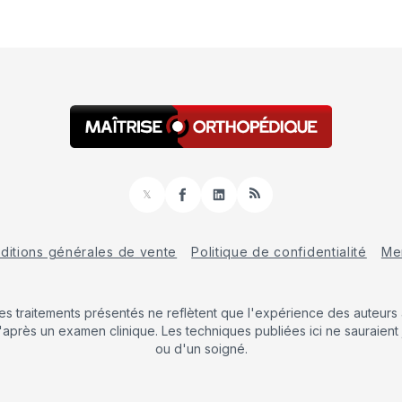
𝕏
Facebook
LinkedIn
RSS
ditions générales de vente
Politique de confidentialité
Men
Les traitements présentés ne reflètent que l'expérience des auteurs a
'après un examen clinique. Les techniques publiées ici ne sauraient 
ou d'un soigné.