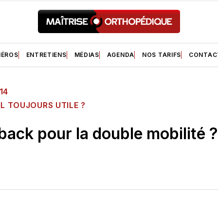
ÉROS
ENTRETIENS
MÉDIAS
AGENDA
NOS TARIFS
CONTAC
14
IL TOUJOURS UTILE ?
ack pour la double mobilité ?