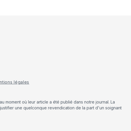
tions légales
u moment où leur article a été publié dans notre journal. La
justifier une quelconque revendication de la part d'un soignant