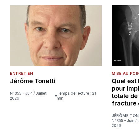
ENTRETIEN
MISE AU POI
Jérôme Tonetti
Quel est
pour imp
N°355 - Juin / Juillet
Temps de lecture : 21
totale d
2026
min
fracture 
JÉRÔME TON
N°355 - Juin / Juillet
2026