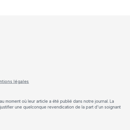
tions légales
u moment où leur article a été publié dans notre journal. La
justifier une quelconque revendication de la part d'un soignant