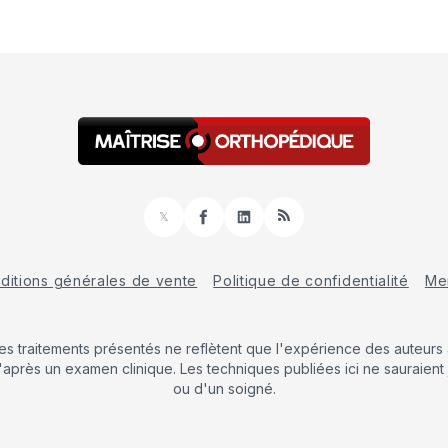
𝕏
Facebook
LinkedIn
RSS
ditions générales de vente
Politique de confidentialité
Men
Les traitements présentés ne reflètent que l'expérience des auteurs a
'après un examen clinique. Les techniques publiées ici ne sauraient 
ou d'un soigné.