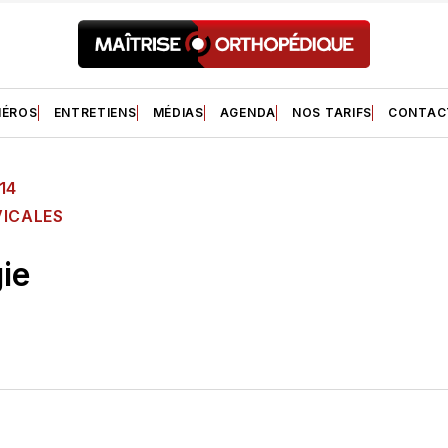
ÉROS
ENTRETIENS
MÉDIAS
AGENDA
NOS TARIFS
CONTAC
14
VICALES
ie