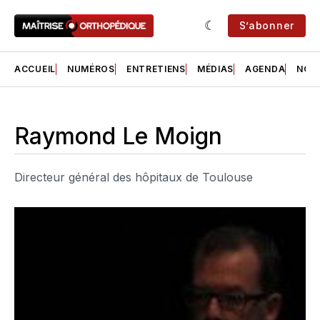
S’abonner
ACCUEIL
NUMÉROS
ENTRETIENS
MÉDIAS
AGENDA
NOS 
Raymond Le Moign
Directeur général des hôpitaux de Toulouse