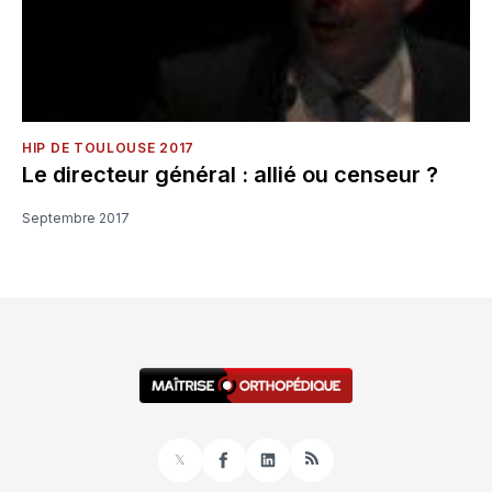
HIP DE TOULOUSE 2017
Le directeur général : allié ou censeur ?
Septembre 2017
𝕏
Facebook
LinkedIn
RSS