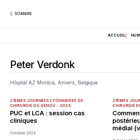
SOMBRE
ACCUEIL
NUM
Peter Verdonk
Hôpital AZ Monica, Anvers, Belgique
21ÈMES JOURNÉES LYONNAISES DE
21ÈMES JOU
CHIRURGIE DU GENOU - 2024
CHIRURGIE D
PUC et LCA : session cas
Comment 
cliniques
postérie
médial (
Octobre 2024