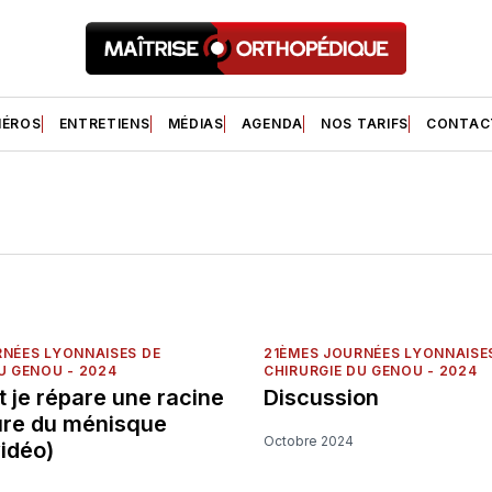
ÉROS
ENTRETIENS
MÉDIAS
AGENDA
NOS TARIFS
CONTAC
RNÉES LYONNAISES DE
21ÈMES JOURNÉES LYONNAISE
U GENOU - 2024
CHIRURGIE DU GENOU - 2024
je répare une racine
Discussion
ure du ménisque
Octobre 2024
vidéo)