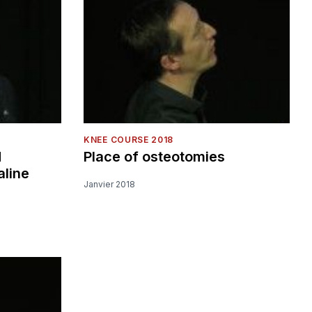
KNEE COURSE 2018
d
Place of osteotomies
aline
Janvier 2018