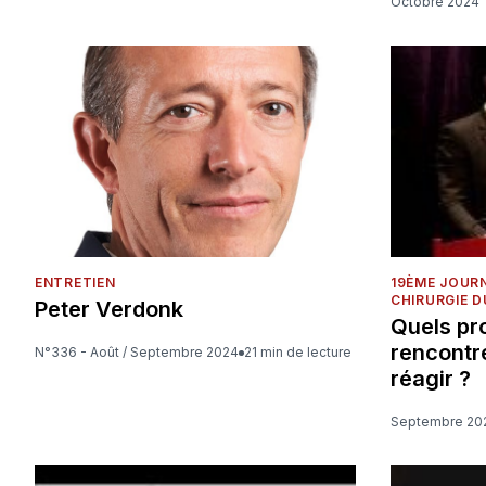
Octobre 2024
ENTRETIEN
19ÈME JOUR
CHIRURGIE D
Peter Verdonk
Quels pr
rencontr
N°336 - Août / Septembre 2024
21 min de lecture
réagir ?
Septembre 20