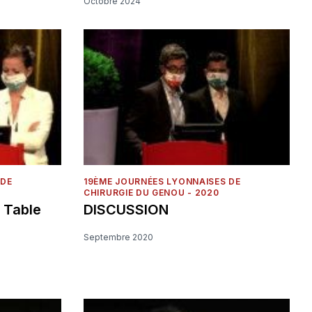
Octobre 2024
 DE
19ÈME JOURNÉES LYONNAISES DE
CHIRURGIE DU GENOU - 2020
: Table
DISCUSSION
Septembre 2020