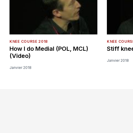
KNEE COURSE 2018
KNEE COURS
How I do Medial (POL, MCL)
Stiff kne
(Video)
Janvier 2018
Janvier 2018