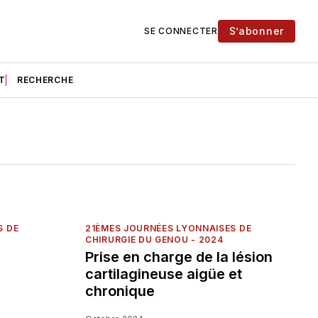
S’abonner
SE CONNECTER
T
RECHERCHE
S DE
21ÈMES JOURNÉES LYONNAISES DE
CHIRURGIE DU GENOU - 2024
Prise en charge de la lésion
cartilagineuse aigüe et
chronique