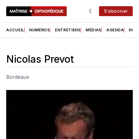
S’abonner
ACCUEIL
NUMÉROS
ENTRETIENS
MÉDIAS
AGENDA
NOS 
Nicolas Prevot
Bordeaux