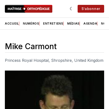
S’abonner
ACCUEIL
NUMÉROS
ENTRETIENS
MÉDIAS
AGENDA
NOS 
Mike Carmont
Princess Royal Hospital, Shropshire, United Kingdom