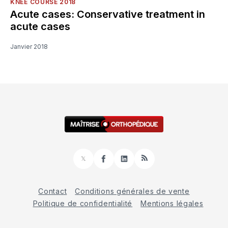
KNEE COURSE 2018
Acute cases: Conservative treatment in
acute cases
Janvier 2018
𝕏
Facebook
LinkedIn
RSS
Contact
Conditions générales de vente
Politique de confidentialité
Mentions légales