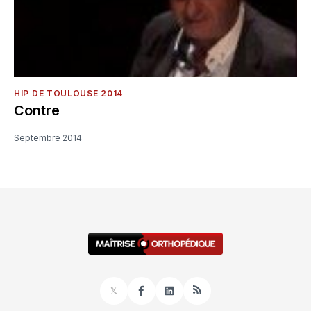
HIP DE TOULOUSE 2014
Contre
Septembre 2014
𝕏
Facebook
LinkedIn
RSS