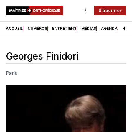
S’abonner
ACCUEIL
NUMÉROS
ENTRETIENS
MÉDIAS
AGENDA
NOS 
Georges Finidori
Paris