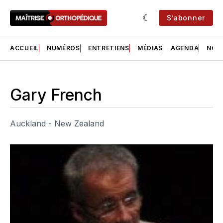
S’abonner
ACCUEIL
NUMÉROS
ENTRETIENS
MÉDIAS
AGENDA
NOS 
Gary French
Auckland - New Zealand