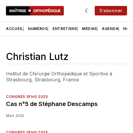
S’abonner
ACCUEIL
NUMÉROS
ENTRETIENS
MÉDIAS
AGENDA
NOS 
Christian Lutz
Institut de Chirurgie Orthopédique et Sportive à
Strasbourg, Strasbourg, France
CONGRÈS SFHG 2025
Cas n°5 de Stéphane Descamps
Mars 2025
CONGRÈS SFHG 2025