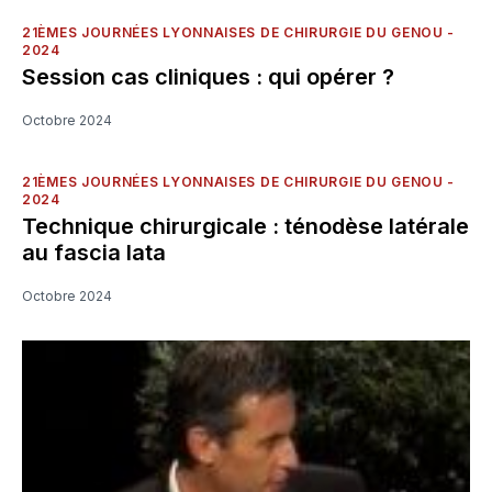
21ÈMES JOURNÉES LYONNAISES DE CHIRURGIE DU GENOU -
2024
Session cas cliniques : qui opérer ?
Octobre 2024
21ÈMES JOURNÉES LYONNAISES DE CHIRURGIE DU GENOU -
2024
Technique chirurgicale : ténodèse latérale
au fascia lata
Octobre 2024