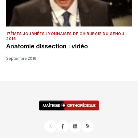
17ÈMES JOURNÉES LYONNAISES DE CHIRURGIE DU GENOU -
2016
Anatomie dissection : vidéo
Septembre 2016
𝕏
Facebook
LinkedIn
RSS