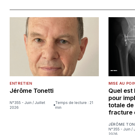
ENTRETIEN
MISE AU POI
Jérôme Tonetti
Quel est
pour imp
N°355 - Juin / Juillet
Temps de lecture : 21
totale d
2026
min
fracture 
JÉRÔME TON
N°355 - Juin / Juillet
2026