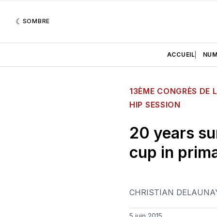
SOMBRE
ACCUEIL
NUM
13ÈME CONGRÈS DE L
HIP SESSION
20 years sur
cup in prim
CHRISTIAN DELAUNA
5 juin 2015