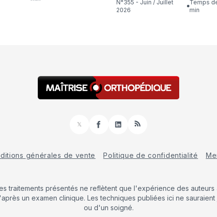
N°355 - Juin / Juillet
Temps de lecture : 16
2026
min
𝕏
Facebook
LinkedIn
RSS
ditions générales de vente
Politique de confidentialité
Men
Les traitements présentés ne reflètent que l'expérience des auteurs a
'après un examen clinique. Les techniques publiées ici ne sauraient 
ou d'un soigné.