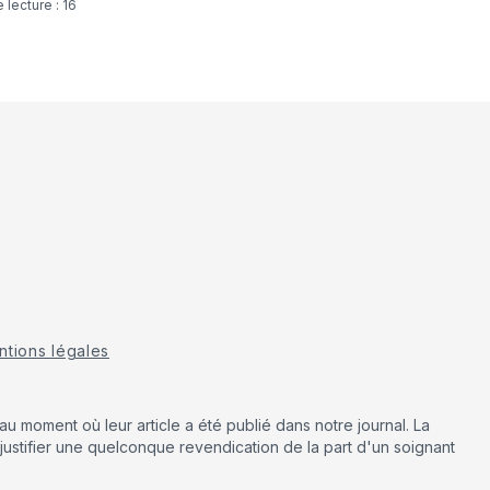
tions légales
u moment où leur article a été publié dans notre journal. La
justifier une quelconque revendication de la part d'un soignant