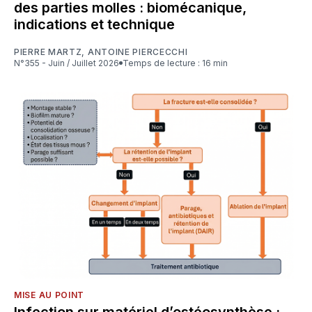
des parties molles : biomécanique,
indications et technique
PIERRE MARTZ
,
ANTOINE PIERCECCHI
N°355 - Juin / Juillet 2026
Temps de lecture : 16 min
MISE AU POINT
Infection sur matériel d’ostéosynthèse :