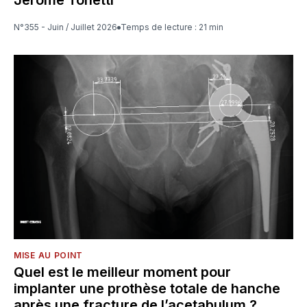
Jérôme Tonetti
N°355 - Juin / Juillet 2026
Temps de lecture : 21 min
MISE AU POINT
Quel est le meilleur moment pour
implanter une prothèse totale de hanche
après une fracture de l’acetabulum ?