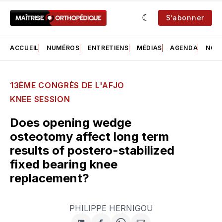
S’abonner
ACCUEIL
NUMÉROS
ENTRETIENS
MÉDIAS
AGENDA
NOS 
13ÈME CONGRÈS DE L'AFJO
KNEE SESSION
Does opening wedge
osteotomy affect long term
results of postero-stabilized
fixed bearing knee
replacement?
PHILIPPE HERNIGOU