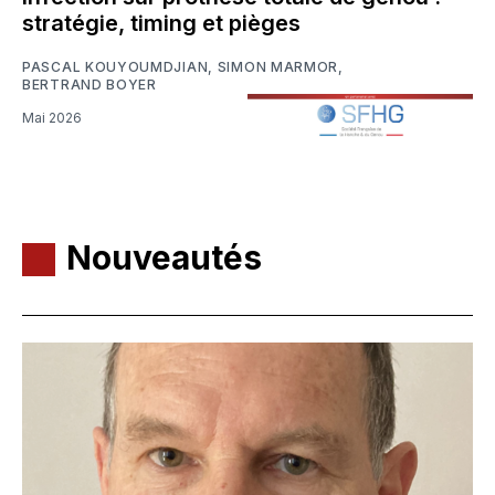
stratégie, timing et pièges
PASCAL KOUYOUMDJIAN
,
SIMON MARMOR
,
BERTRAND BOYER
Mai 2026
Nouveautés