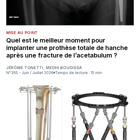
MISE AU POINT
Quel est le meilleur moment pour
implanter une prothèse totale de hanche
après une fracture de l’acetabulum ?
JÉRÔME TONETTI
,
MEDHI BOUDISSA
N°355 - Juin / Juillet 2026
Temps de lecture : 15 min