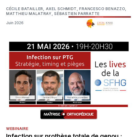
CÉCILE BATAILLER
,
AXEL SCHMIDT
,
FRANCESCO BENAZZO
,
MATTHIEU MALATRAY
,
SÉBASTIEN PARRATTE
Juin 2026
WEBINAIRE
Infection sur prothèse totale de genou :