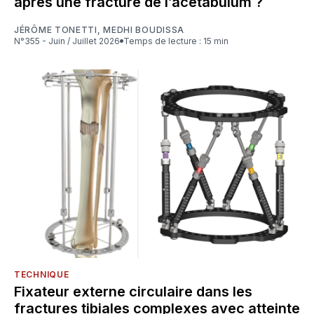
après une fracture de l’acetabulum ?
JÉRÔME TONETTI
,
MEDHI BOUDISSA
N°355 - Juin / Juillet 2026
Temps de lecture : 15 min
TECHNIQUE
Fixateur externe circulaire dans les
fractures tibiales complexes avec atteinte