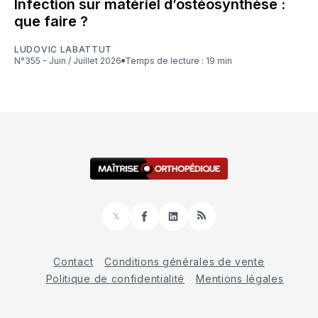
Infection sur matériel d’ostéosynthèse :
que faire ?
LUDOVIC LABATTUT
N°355 - Juin / Juillet 2026
Temps de lecture : 19 min
𝕏
Facebook
LinkedIn
RSS
Contact
Conditions générales de vente
Politique de confidentialité
Mentions légales