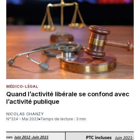
MÉDICO-LÉGAL
Quand l’activité libérale se confond avec
l’activité publique
NICOLAS CHANZY
N°324 - Mai 2023
Temps de lecture : 3 min