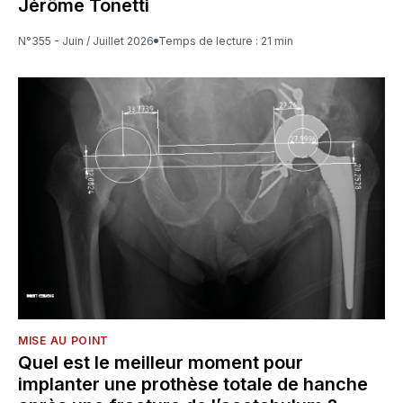
Jérôme Tonetti
N°355 - Juin / Juillet 2026
Temps de lecture : 21 min
MISE AU POINT
Quel est le meilleur moment pour
implanter une prothèse totale de hanche