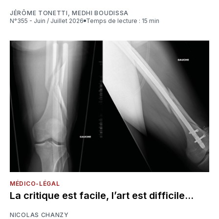
JÉRÔME TONETTI
,
MEDHI BOUDISSA
N°355 - Juin / Juillet 2026
Temps de lecture : 15 min
MÉDICO-LÉGAL
La critique est facile, l’art est difficile...
NICOLAS CHANZY