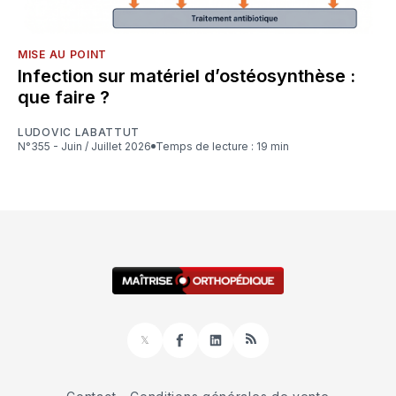
MISE AU POINT
Infection sur matériel d’ostéosynthèse :
que faire ?
LUDOVIC LABATTUT
N°355 - Juin / Juillet 2026
Temps de lecture : 19 min
𝕏
Facebook
LinkedIn
RSS