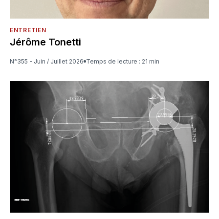
ENTRETIEN
Jérôme Tonetti
N°355 - Juin / Juillet 2026
Temps de lecture : 21 min