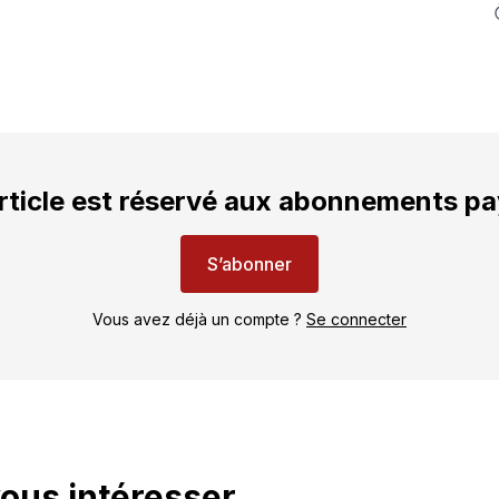
rticle est réservé aux abonnements p
S’abonner
Vous avez déjà un compte ?
Se connecter
vous intéresser