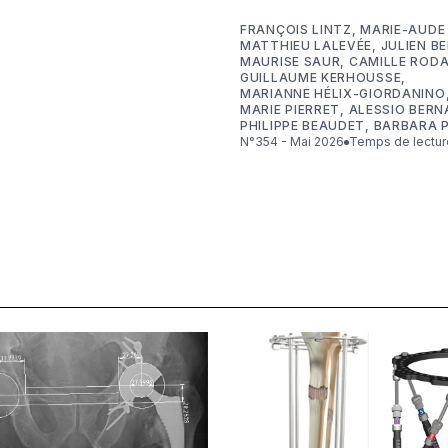
FRANÇOIS LINTZ
,
MARIE-AUDE
MATTHIEU LALEVÉE
,
JULIEN B
MAURISE SAUR
,
CAMILLE RODA
GUILLAUME KERHOUSSE
,
MARIANNE HÉLIX-GIORDANINO
MARIE PIERRET
,
ALESSIO BERN
PHILIPPE BEAUDET
,
BARBARA P
N°354 - Mai 2026
Temps de lectur