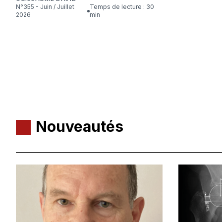
N°355 - Juin / Juillet
Temps de lecture : 30
2026
min
Nouveautés