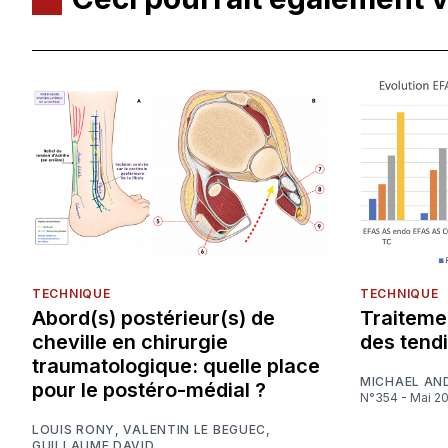
TECHNIQUE
TECHNIQUE
Abord(s) postérieur(s) de
Traiteme
cheville en chirurgie
des tendi
traumatologique: quelle place
MICHAEL AN
pour le postéro-médial ?
N°354 - Mai 2
LOUIS RONY
,
VALENTIN LE BEGUEC
,
GUILLAUME DAVID