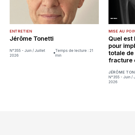
ENTRETIEN
MISE AU POI
Jérôme Tonetti
Quel est
pour imp
N°355 - Juin / Juillet
Temps de lecture : 21
totale d
2026
min
fracture 
JÉRÔME TON
N°355 - Juin / Juillet
2026