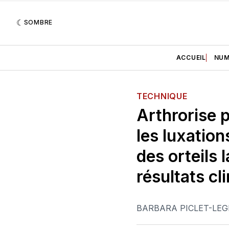
SOMBRE
ACCUEIL
NUM
TECHNIQUE
Arthrorise 
les luxatio
des orteils 
résultats cl
BARBARA PICLET-LEG