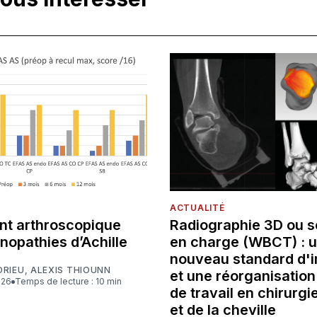
ACTUALITÉ
nt arthroscopique
Radiographie 3D ou 
nopathies d’Achille
en charge (WBCT) : 
nouveau standard d'
DRIEU
,
ALEXIS THIOUNN
et une réorganisation
026
Temps de lecture : 10 min
de travail en chirurgi
et de la cheville