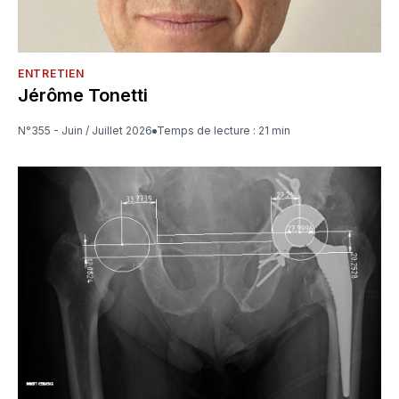
ENTRETIEN
Jérôme Tonetti
N°355 - Juin / Juillet 2026
Temps de lecture : 21 min