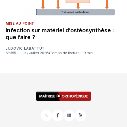
MISE AU POINT
Infection sur matériel d’ostéosynthèse :
que faire ?
LUDOVIC LABATTUT
N°355 - Juin / Juillet 2026
Temps de lecture : 19 min
𝕏
Facebook
LinkedIn
RSS