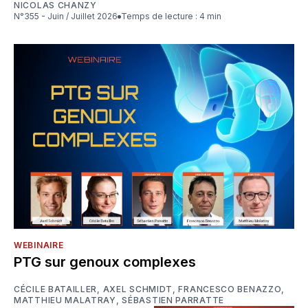
NICOLAS CHANZY
N°355 - Juin / Juillet 2026
Temps de lecture : 4 min
WEBINAIRE
PTG sur genoux complexes
CÉCILE BATAILLER
,
AXEL SCHMIDT
,
FRANCESCO BENAZZO
,
MATTHIEU MALATRAY
,
SÉBASTIEN PARRATTE