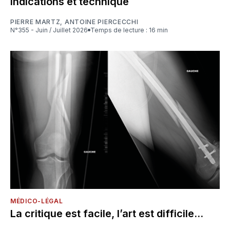
indications et technique
PIERRE MARTZ
,
ANTOINE PIERCECCHI
N°355 - Juin / Juillet 2026
Temps de lecture : 16 min
MÉDICO-LÉGAL
La critique est facile, l’art est difficile...