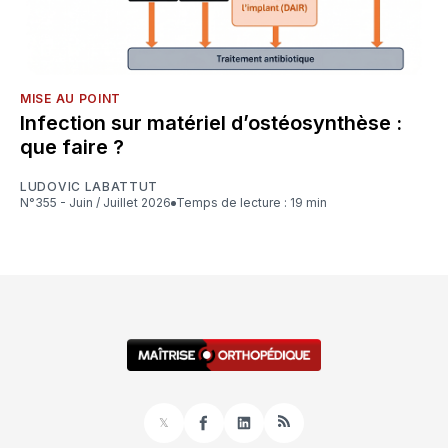
MISE AU POINT
Infection sur matériel d’ostéosynthèse :
que faire ?
LUDOVIC LABATTUT
N°355 - Juin / Juillet 2026
Temps de lecture : 19 min
𝕏
Facebook
LinkedIn
RSS