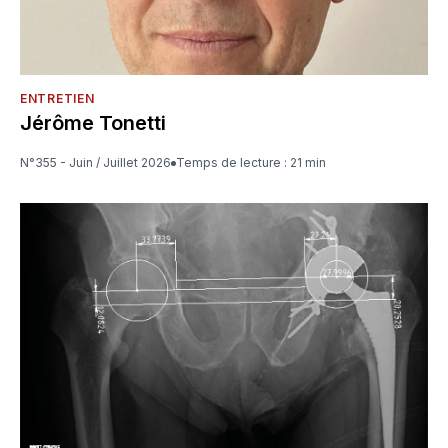
ENTRETIEN
Jérôme Tonetti
N°355 - Juin / Juillet 2026
Temps de lecture : 21 min