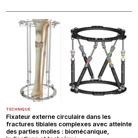
TECHNIQUE
Fixateur externe circulaire dans les
fractures tibiales complexes avec atteinte
des parties molles : biomécanique,