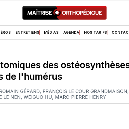
ÉROS
ENTRETIENS
MÉDIAS
AGENDA
NOS TARIFS
CONTAC
atomiques des ostéosynthèse
s de l'humérus
ROMAIN GÉRARD
,
FRANÇOIS LE COUR GRANDMAISON
E LE NEN
,
WEIGUO HU
,
MARC-PIERRE HENRY