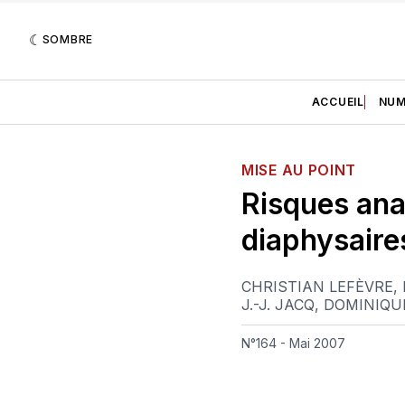
SOMBRE
ACCUEIL
NUM
MISE AU POINT
Risques an
diaphysaire
CHRISTIAN LEFÈVRE
,
J.-J. JACQ
,
DOMINIQU
N°164 - Mai 2007