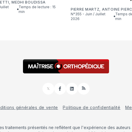
ETTI
,
MEDHI BOUDISSA
Temps de lecture : 15
PIERRE MARTZ
,
ANTOINE PIER
min
N°355 - Juin / Juillet
Temps de lecture : 16
2026
min
𝕏
Facebook
LinkedIn
RSS
ditions générales de vente
Politique de confidentialité
Men
Les traitements présentés ne reflètent que l'expérience des auteurs a