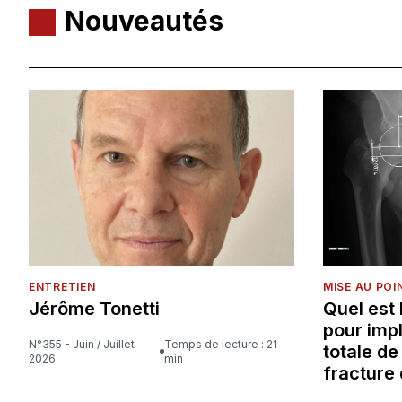
Nouveautés
ENTRETIEN
MISE AU POI
Jérôme Tonetti
Quel est
pour imp
N°355 - Juin / Juillet
Temps de lecture : 21
totale d
2026
min
fracture 