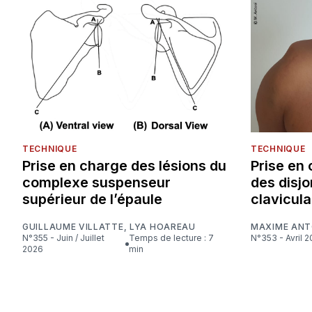
TECHNIQUE
TECHNIQUE
Prise en charge des lésions du
Prise en 
complexe suspenseur
des disj
supérieur de l’épaule
clavicul
GUILLAUME VILLATTE
,
LYA HOAREAU
MAXIME ANT
N°355 - Juin / Juillet
Temps de lecture : 7
N°353 - Avril 
2026
min