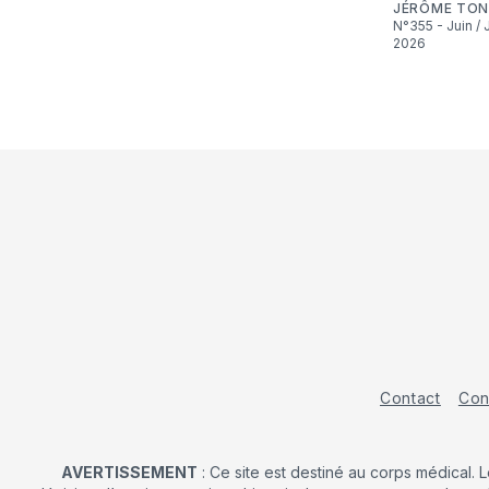
JÉRÔME TON
N°355 - Juin / Juillet
2026
Contact
Con
AVERTISSEMENT
: Ce site est destiné au corps médical. 