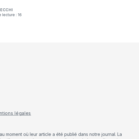
CECCHI
tions légales
u moment où leur article a été publié dans notre journal. La