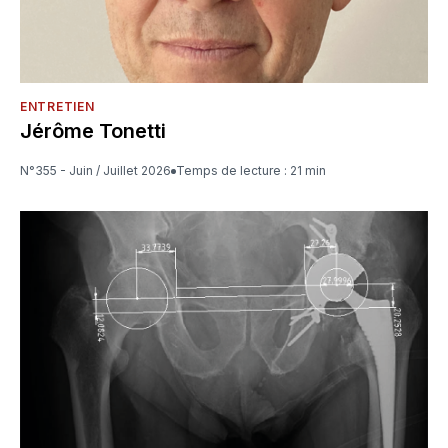
ENTRETIEN
Jérôme Tonetti
N°355 - Juin / Juillet 2026
Temps de lecture : 21 min