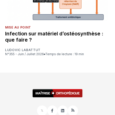
MISE AU POINT
Infection sur matériel d’ostéosynthèse :
que faire ?
LUDOVIC LABATTUT
N°355 - Juin / Juillet 2026
Temps de lecture : 19 min
𝕏
Facebook
LinkedIn
RSS