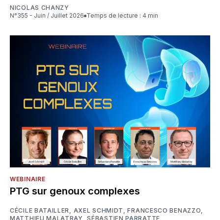
NICOLAS CHANZY
N°355 - Juin / Juillet 2026
Temps de lecture : 4 min
WEBINAIRE
PTG sur genoux complexes
CÉCILE BATAILLER
,
AXEL SCHMIDT
,
FRANCESCO BENAZZO
,
MATTHIEU MALATRAY
,
SÉBASTIEN PARRATTE